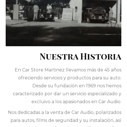
Nuestra Historia
En Car Store Martinez llevamos más de 45 años
ofreciendo servicios y productos para su auto.
Desde su fundación en 1969 nos hemos
caracterizado por dar un servicio especializado y
excluivo a los apasionados en Car Audio.
Nos dedicadas a la venta de Car Audio, polarizados
para autos, films de seguridad y su instalación, así